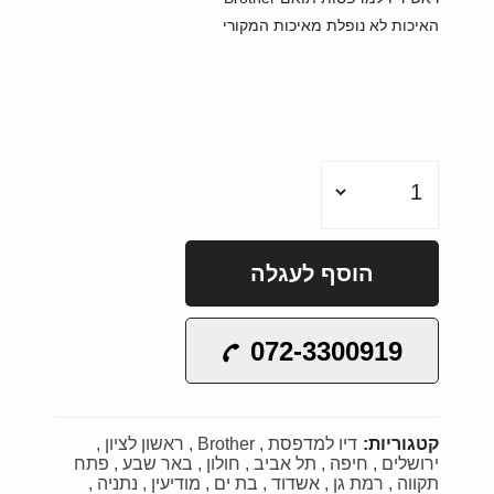
האיכות לא נופלת מאיכות המקורי
הוסף לעגלה
072-3300919
קטגוריות:
דיו למדפסת
Brother
ראשון לציון
ירושלים
חיפה
תל אביב
חולון
באר שבע
פתח
תקווה
רמת גן
אשדוד
בת ים
מודיעין
נתניה