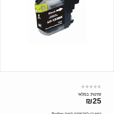
זמינות: במלאי
₪25
ראש דיו למדפסות תואם Brother