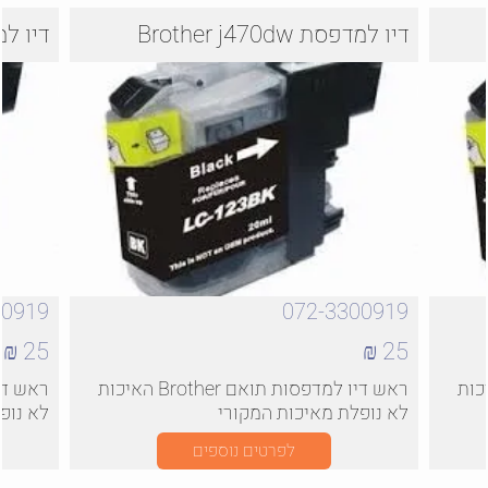
דיו למדפסת Brother j470dw
דיו למדפסת 
00919
072-3300919
25 ₪
25 ₪
ואם Brother האיכות
ראש דיו למדפסות תואם Brother האיכות
לא נופלת מאיכות המקורי
לא נופ
לפרטים נוספים